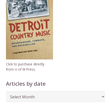
Click to purchase directly
from U of M Press.
Articles by date
Articles
by
date