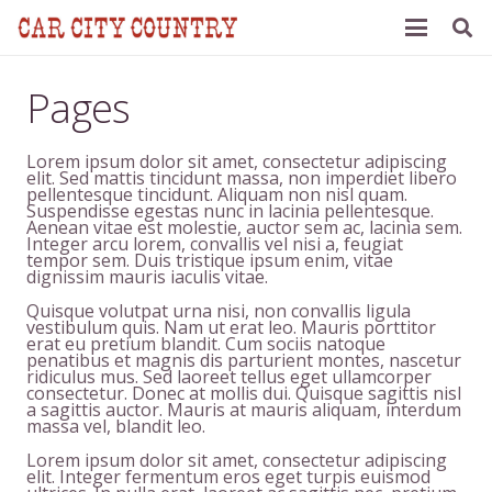
Pages
Lorem ipsum dolor sit amet, consectetur adipiscing
elit. Sed mattis tincidunt massa, non imperdiet libero
pellentesque tincidunt. Aliquam non nisl quam.
Suspendisse egestas nunc in lacinia pellentesque.
Aenean vitae est molestie, auctor sem ac, lacinia sem.
Integer arcu lorem, convallis vel nisi a, feugiat
tempor sem. Duis tristique ipsum enim, vitae
dignissim mauris iaculis vitae.
Quisque volutpat urna nisi, non convallis ligula
vestibulum quis. Nam ut erat leo. Mauris porttitor
erat eu pretium blandit. Cum sociis natoque
penatibus et magnis dis parturient montes, nascetur
ridiculus mus. Sed laoreet tellus eget ullamcorper
consectetur. Donec at mollis dui. Quisque sagittis nisl
a sagittis auctor. Mauris at mauris aliquam, interdum
massa vel, blandit leo.
Lorem ipsum dolor sit amet, consectetur adipiscing
elit. Integer fermentum eros eget turpis euismod